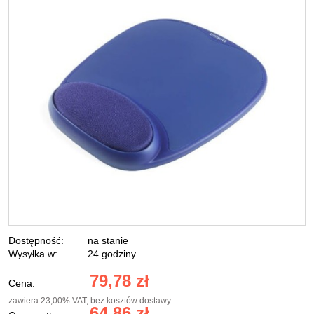
Dostępność:
na stanie
Wysyłka w:
24 godziny
79,78 zł
Cena:
zawiera 23,00% VAT, bez kosztów dostawy
64,86 zł