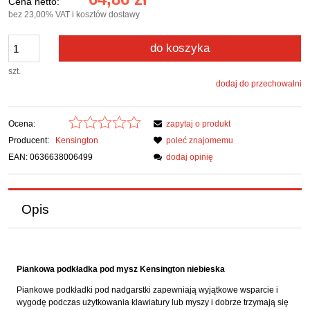
Cena netto:
bez 23,00% VAT i kosztów dostawy
do koszyka
szt.
dodaj do przechowalni
Ocena:
zapytaj o produkt
Producent:
Kensington
poleć znajomemu
EAN: 0636638006499
dodaj opinię
Opis
Piankowa podkładka pod mysz Kensington niebieska
Piankowe podkładki pod nadgarstki zapewniają wyjątkowe wsparcie i
wygodę podczas użytkowania klawiatury lub myszy i dobrze trzymają się