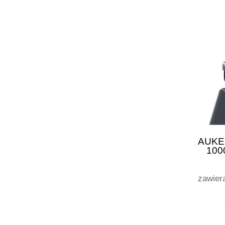
AUKE
100
zawier