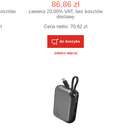
m USB-
86,86 zł
kosztów
zawiera 23,00% VAT, bez kosztów
dostawy
ł
Cena netto:
70,62 zł
do koszyka
zobacz więcej