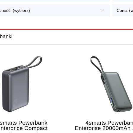
pność: (wybierz)
Cena: (w
banki
smarts Powerbank
4smarts Powerba
nterprice Compact
Enterprise 20000mAh