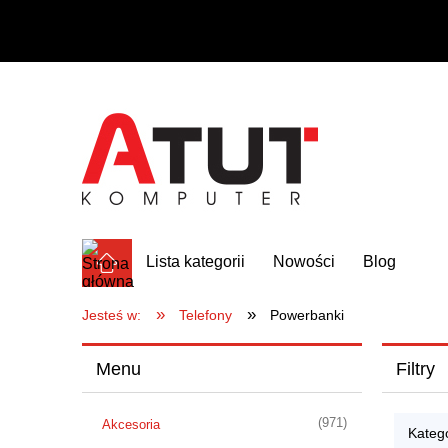
Lista kategorii
Nowości
Blog
»
»
Jesteś w:
Telefony
Powerbanki
Menu
Filtry
(971)
Akcesoria
Kateg