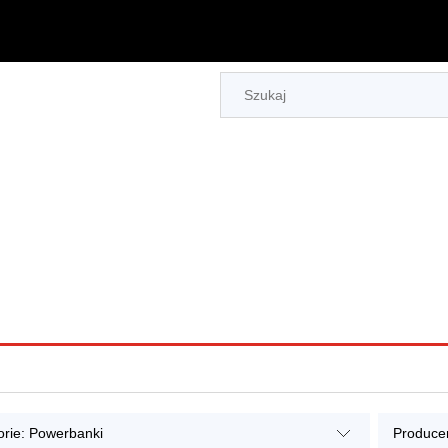
orie: Powerbanki
Producen