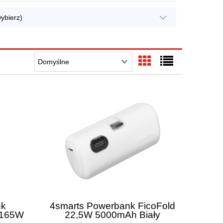
ybierz)
nk
4smarts Powerbank FicoFold
 165W
22,5W 5000mAh Biały