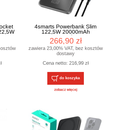
ocket
4smarts Powerbank Slim
22,5W
122,5W 20000mAh
m USB-
Enterprise
266,90 zł
kosztów
zawiera 23,00% VAT, bez kosztów
dostawy
ł
Cena netto:
216,99 zł
do koszyka
zobacz więcej