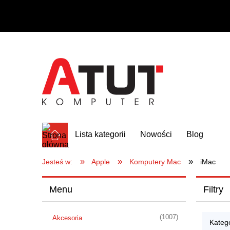
Lista kategorii
Nowości
Blog
»
»
»
Jesteś w:
Apple
Komputery Mac
iMac
Menu
Filtry
(1007)
Akcesoria
Katego