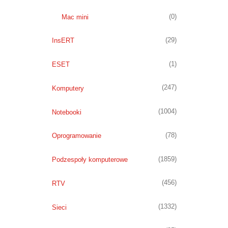
(0)
Mac mini
(29)
InsERT
(1)
ESET
(247)
Komputery
(1004)
Notebooki
(78)
Oprogramowanie
(1859)
Podzespoły komputerowe
(456)
RTV
(1332)
Sieci