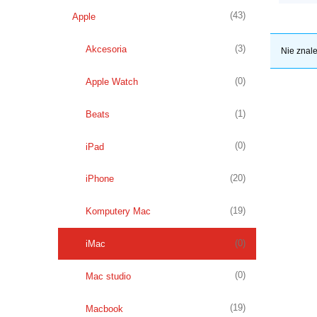
(43)
Apple
(3)
Akcesoria
Nie znale
(0)
Apple Watch
(1)
Beats
(0)
iPad
(20)
iPhone
(19)
Komputery Mac
(0)
iMac
(0)
Mac studio
(19)
Macbook