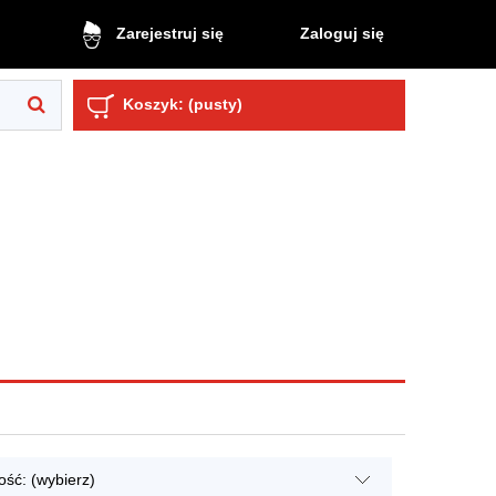
Zaloguj się
Zarejestruj się
Koszyk:
(pusty)
ść: (wybierz)