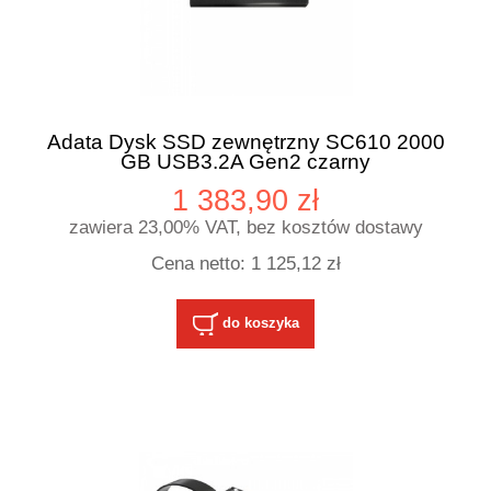
Adata Dysk SSD zewnętrzny SC610 2000
GB USB3.2A Gen2 czarny
1 383,90 zł
zawiera 23,00% VAT, bez kosztów dostawy
Cena netto:
1 125,12 zł
do koszyka