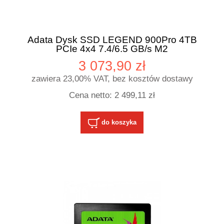
Adata Dysk SSD LEGEND 900Pro 4TB
PCIe 4x4 7.4/6.5 GB/s M2
3 073,90 zł
zawiera 23,00% VAT, bez kosztów dostawy
Cena netto:
2 499,11 zł
do koszyka