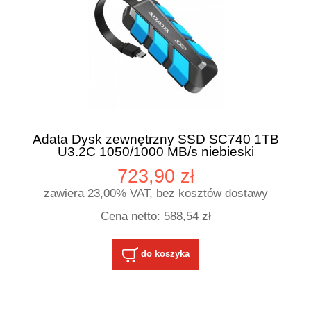
Adata Dysk zewnętrzny SSD SC740 1TB
U3.2C 1050/1000 MB/s niebieski
723,90 zł
zawiera 23,00% VAT, bez kosztów dostawy
Cena netto:
588,54 zł
do koszyka