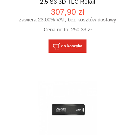
2.5 S3 3D TLC Retail
307,90 zł
zawiera 23,00% VAT, bez kosztów dostawy
Cena netto:
250,33 zł
do koszyka