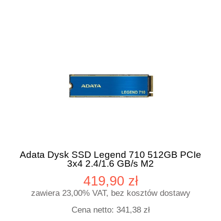
Adata Dysk SSD Legend 710 512GB PCIe
3x4 2.4/1.6 GB/s M2
419,90 zł
zawiera 23,00% VAT, bez kosztów dostawy
Cena netto:
341,38 zł