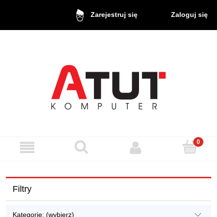
Zaloguj się
Zarejestruj się
Filtry
Kategorie: (wybierz)