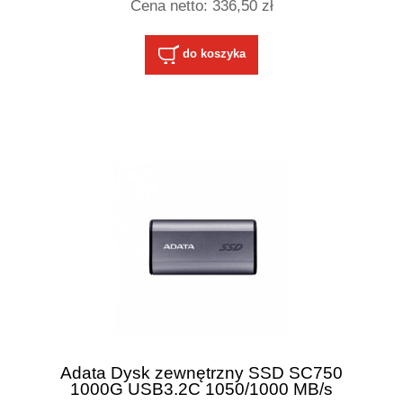
Cena netto:
336,50 zł
do koszyka
Adata Dysk zewnętrzny SSD SC750
1000G USB3.2C 1050/1000 MB/s