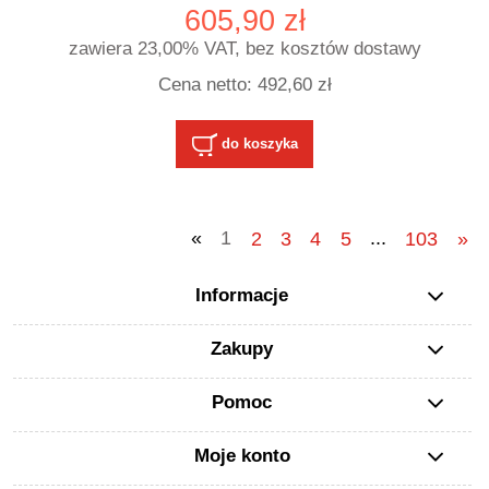
605,90 zł
zawiera 23,00% VAT, bez kosztów dostawy
Cena netto:
492,60 zł
do koszyka
«
1
2
3
4
5
...
103
»
Informacje
Zakupy
Pomoc
Moje konto