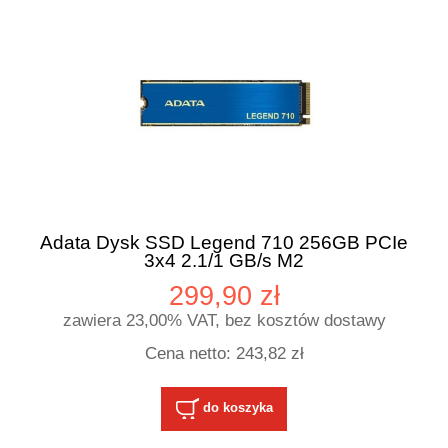
Adata Dysk SSD Legend 710 256GB PCIe
3x4 2.1/1 GB/s M2
299,90 zł
zawiera 23,00% VAT, bez kosztów dostawy
Cena netto:
243,82 zł
do koszyka