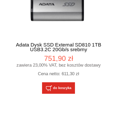
Adata Dysk SSD External SD810 1TB
USB3.2C 20Gb/s srebrny
751,90 zł
zawiera 23,00% VAT, bez kosztów dostawy
Cena netto:
611,30 zł
do koszyka