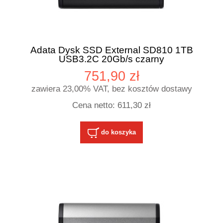
Adata Dysk SSD External SD810 1TB
USB3.2C 20Gb/s czarny
751,90 zł
zawiera 23,00% VAT, bez kosztów dostawy
Cena netto:
611,30 zł
do koszyka