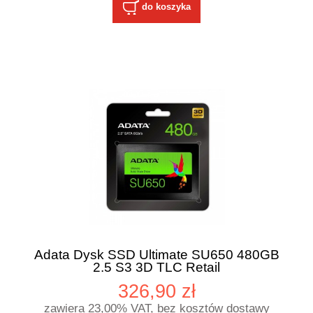
do koszyka
Adata Dysk SSD Ultimate SU650 480GB
2.5 S3 3D TLC Retail
326,90 zł
zawiera 23,00% VAT, bez kosztów dostawy