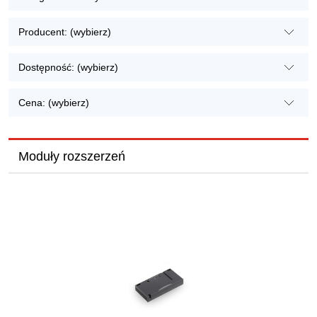
Producent: (wybierz)
Dostępność: (wybierz)
Cena: (wybierz)
Moduły rozszerzeń