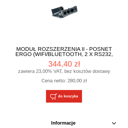
MODUŁ ROZSZERZENIA II - POSNET
ERGO (WIFI/BLUETOOTH, 2 X RS232,
PORT SZUFLADY WIELONAPIĘCIOWEJ)
344,40 zł
zawiera 23,00% VAT, bez kosztów dostawy
Cena netto:
280,00 zł
do koszyka
Informacje