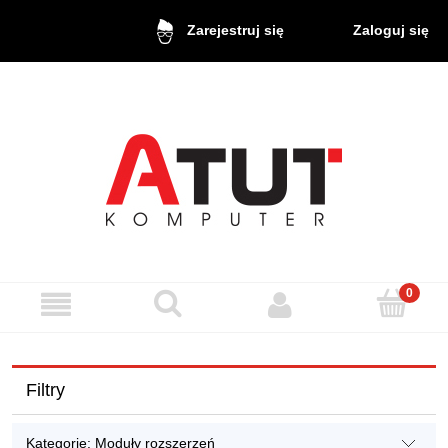
Zaloguj się
Zarejestruj się
Filtry
Kategorie: Moduły rozszerzeń