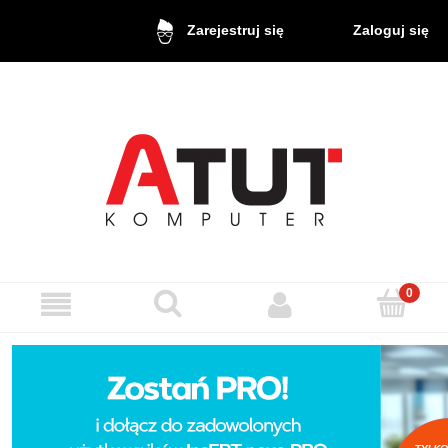
Zaloguj się
Zarejestruj się