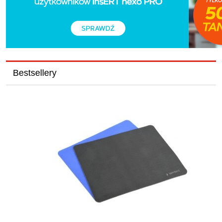
Bestsellery