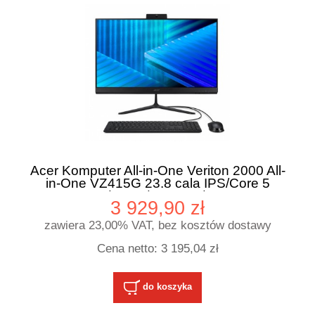
Acer Komputer All-in-One Veriton 2000 All-
in-One VZ415G 23.8 cala IPS/Core 5
120U/16GB/512SDD/W11P
3 929,90 zł
zawiera 23,00% VAT, bez kosztów dostawy
Cena netto:
3 195,04 zł
do koszyka