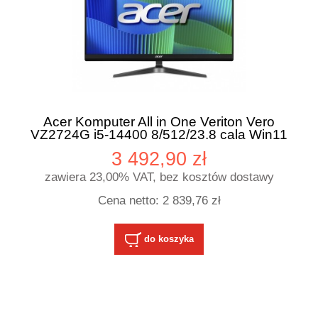
Acer Komputer All in One Veriton Vero
VZ2724G i5-14400 8/512/23.8 cala Win11
Pro
3 492,90 zł
zawiera 23,00% VAT, bez kosztów dostawy
Cena netto:
2 839,76 zł
do koszyka