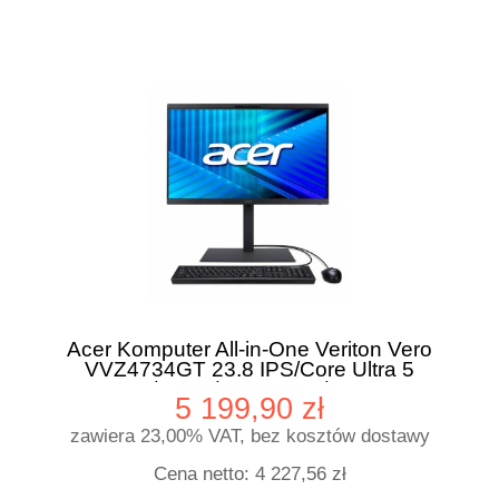
Acer Komputer All-in-One Veriton Vero
VVZ4734GT 23.8 IPS/Core Ultra 5
225/16GB/512GB M2/W11P
5 199,90 zł
zawiera 23,00% VAT, bez kosztów dostawy
Cena netto:
4 227,56 zł