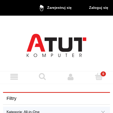
Zaloguj się
Zarejestruj się
Filtry
Kategorie: All-in-One