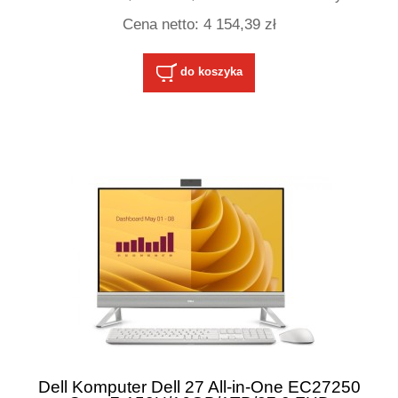
Cena netto:
4 154,39 zł
do koszyka
Dell Komputer Dell 27 All-in-One EC27250