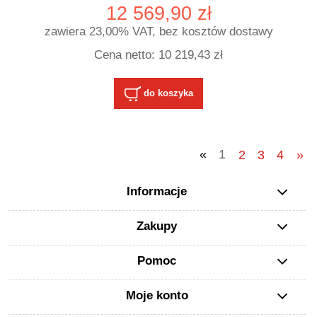
12 569,90 zł
zawiera 23,00% VAT, bez kosztów dostawy
Cena netto:
10 219,43 zł
do koszyka
«
1
2
3
4
»
Informacje
Zakupy
Pomoc
Moje konto