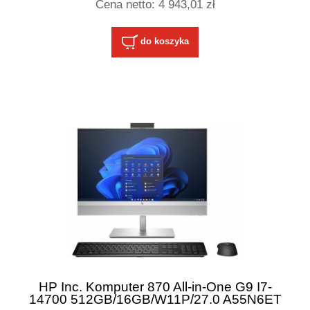
Cena netto:
4 943,01 zł
do koszyka
HP Inc. Komputer 870 All-in-One G9 I7-
14700 512GB/16GB/W11P/27.0 A55N6ET