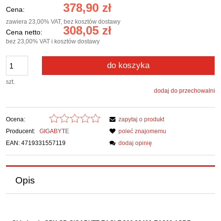
378,90 zł
Cena:
zawiera 23,00% VAT, bez kosztów dostawy
308,05 zł
Cena netto:
bez 23,00% VAT i kosztów dostawy
do koszyka
szt.
dodaj do przechowalni
Ocena:
zapytaj o produkt
Producent:
GIGABYTE
poleć znajomemu
EAN: 4719331557119
dodaj opinię
Opis