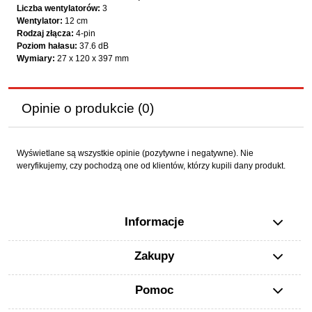
Liczba wentylatorów:
3
Wentylator:
12 cm
Rodzaj złącza:
4-pin
Poziom hałasu:
37.6 dB
Wymiary:
27 x 120 x 397 mm
Opinie o produkcie (0)
Wyświetlane są wszystkie opinie (pozytywne i negatywne). Nie
weryfikujemy, czy pochodzą one od klientów, którzy kupili dany produkt.
Informacje
Zakupy
Pomoc