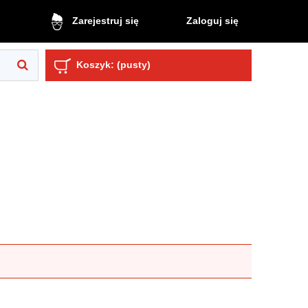
Zaloguj się
Zarejestruj się
Koszyk:
(pusty)