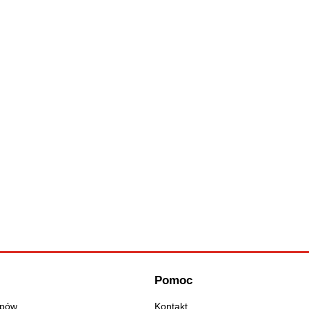
Pomoc
upów
Kontakt