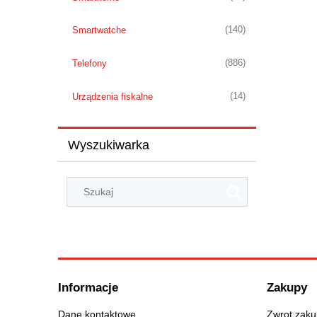
(140)
Smartwatche
(886)
Telefony
(14)
Urządzenia fiskalne
Wyszukiwarka
Informacje
Zakupy
Dane kontaktowe
Zwrot zak