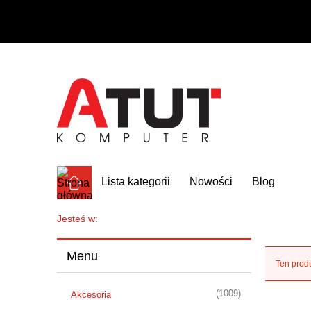
Lista kategorii
Nowości
Blog
Jesteś w:
Menu
Ten produ
(1009)
Akcesoria