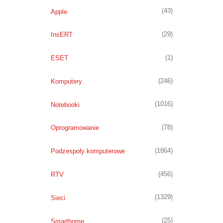
(43)
Apple
(29)
InsERT
(1)
ESET
(246)
Komputery
(1016)
Notebooki
(78)
Oprogramowanie
(1864)
Podzespoły komputerowe
(456)
RTV
(1329)
Sieci
(25)
Smarthome